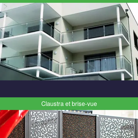
Claustra et brise-vue