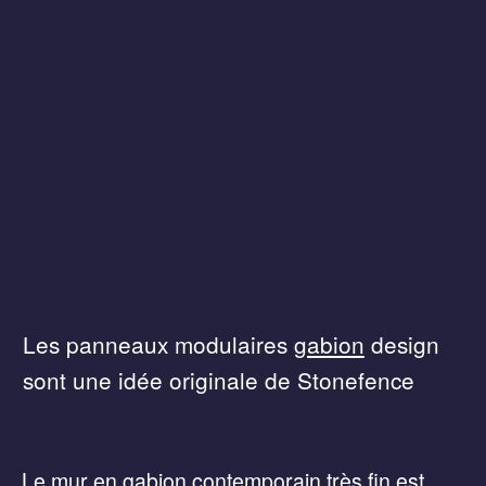
Les panneaux modulaires
gabion
design
sont une idée originale de Stonefence
Le mur en gabion contemporain très fin est