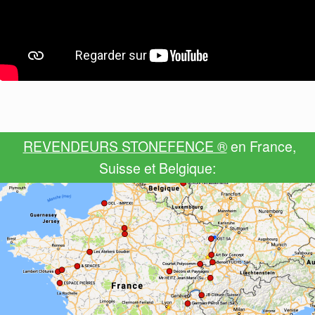
REVENDEURS STONEFENCE ®
en France,
Suisse et Belgique: