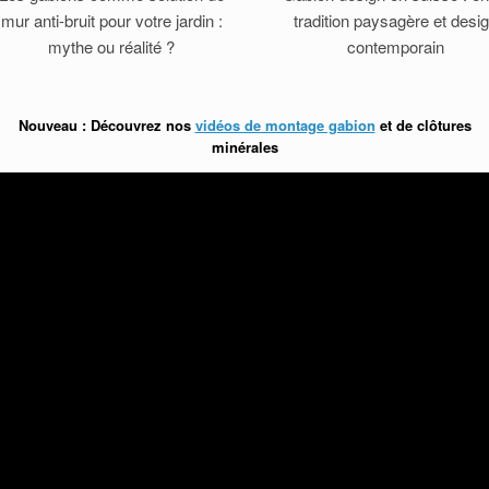
mur anti-bruit pour votre jardin :
tradition paysagère et desi
mythe ou réalité ?
contemporain
Nouveau : Découvrez nos
vidéos de montage gabion
et de clôtures
minérales