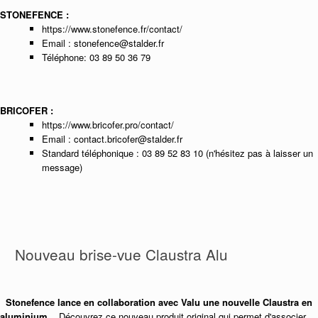
STONEFENCE :
https://www.stonefence.fr/contact/
Email : stonefence@stalder.fr
Téléphone: 03 89 50 36 79
BRICOFER :
https://www.bricofer.pro/contact/
Email : contact.bricofer@stalder.fr
Standard téléphonique : 03 89 52 83 10 (n'hésitez pas à laisser un
message)
Nouveau brise-vue Claustra Alu
Stonefence lance en collaboration avec Valu une nouvelle Claustra en
aluminium.
Découvrez ce nouveau produit original qui permet d'associer