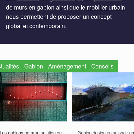
de murs
en gabion ainsi que le
mobilier urbain
nous permettent de proposer un concept
global et contemporain.
tualités - Gabion - Aménagement - Conseils
Les gabions comme solution de
Gabion design en suisse : en