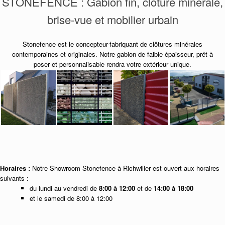
STONEFENCE : Gabion fin, clôture minérale,
brise-vue et mobilier urbain
Stonefence est le concepteur-fabriquant de clôtures minérales
contemporaines et originales. Notre gabion de faible épaisseur, prêt à
poser et personnalisable rendra votre extérieur unique.
Horaires :
Notre Showroom Stonefence à Richwiller est ouvert aux horaires
suivants :
du lundi au vendredi de
8:00 à 12:00
et de
14:00 à 18:00
et le samedi de 8:00 à 12:00