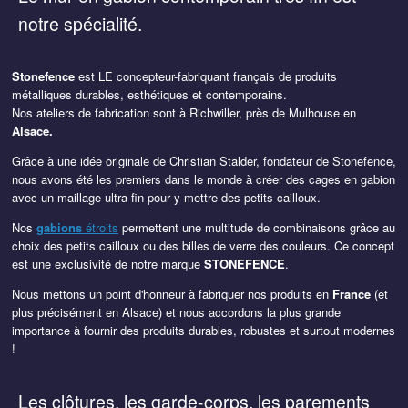
notre spécialité.
Stonefence
est LE concepteur-fabriquant français de produits
métalliques durables, esthétiques et contemporains.
Nos ateliers de fabrication sont à Richwiller, près de Mulhouse en
Alsace.
Grâce à une idée originale de Christian Stalder, fondateur de Stonefence,
nous avons été les premiers dans le monde à créer des cages en gabion
avec un maillage ultra fin pour y mettre des petits cailloux.
Nos
gabions
étroits
permettent une multitude de combinaisons grâce au
choix des petits cailloux ou des billes de verre des couleurs. Ce concept
est une exclusivité de notre marque
STONEFENCE
.
Nous mettons un point d'honneur à fabriquer nos produits en
France
(et
plus précisément en Alsace) et nous accordons la plus grande
importance à fournir des produits durables, robustes et surtout modernes
!
Les
clôtures
, les
garde-corps
, les
parements