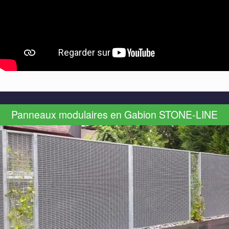
Panneaux modulaires en Gabion STONE-LINE