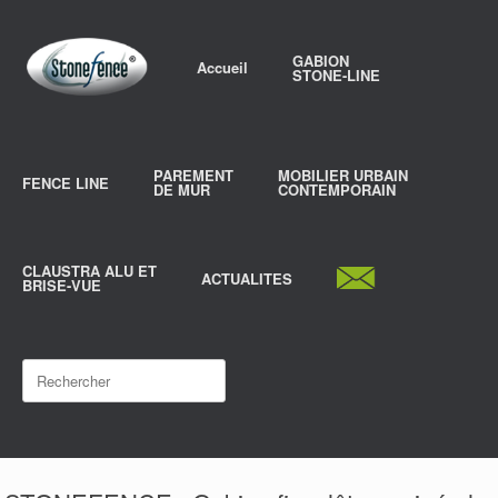
Skip
to
content
GABION
Accueil
STONE-LINE
PAREMENT
MOBILIER URBAIN
FENCE LINE
DE MUR
CONTEMPORAIN
CLAUSTRA ALU ET
ACTUALITES
BRISE-VUE
Rechercher