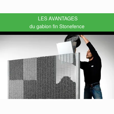
LES AVANTAGES
du gabion fin Stonefence