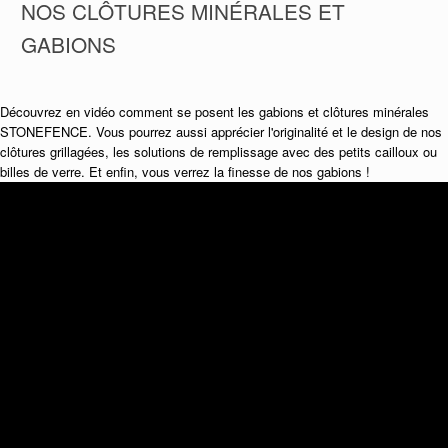
NOS CLÔTURES MINÉRALES ET
GABIONS
Découvrez en vidéo comment se posent les gabions et clôtures minérales
STONEFENCE. Vous pourrez aussi apprécier l'originalité et le design de nos
clôtures grillagées, les solutions de remplissage avec des petits cailloux ou
billes de verre. Et enfin, vous verrez la finesse de nos gabions !